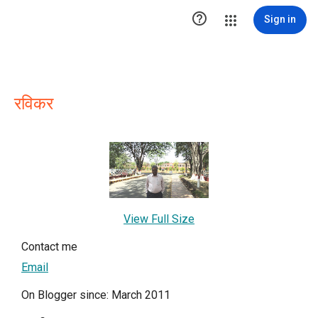

Sign in
रविकर
View Full Size
Contact me
Email
On Blogger since: March 2011