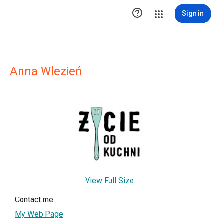

Sign in
Anna Wlezień
View Full Size
Contact me
My Web Page