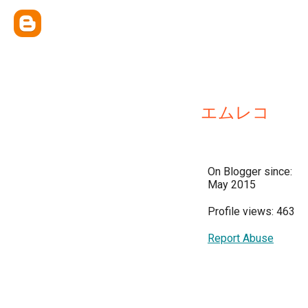
エムレコ
On Blogger since:
May 2015
Profile views: 463
Report Abuse