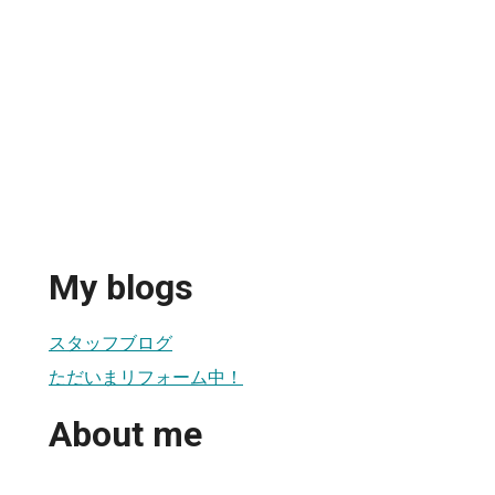
My blogs
スタッフブログ
ただいまリフォーム中！
About me