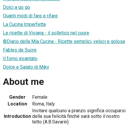
Dolci a go go
Quanti modi di fare e rifare
La Cucina Imperfetta
Le ricette di Viviana - il solletico nel cuore
©Diario della Mia Cucina - Ricette semplici, veloci e golose
Fables de Sucre
Il forno incantato
Dolce e Salato di Miky
About me
Gender
Female
Location
Roma, Italy
Invitare qualcuno a pranzo significa occuparsi
Introduction
della sua felicità finché sarà sotto il nostro
tetto (A.B.Savarin)