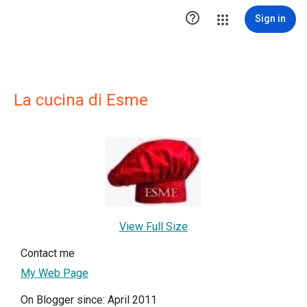

Sign in
La cucina di Esme
View Full Size
Contact me
My Web Page
On Blogger since: April 2011