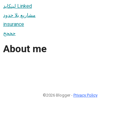
لينكايد Linked
مشاريع بلا حدود
insurance
حخحخ
About me
©2026 Blogger -
Privacy Policy