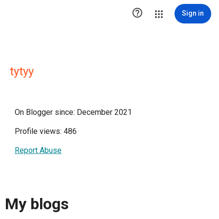

Sign in
tytyy
On Blogger since: December 2021
Profile views: 486
Report Abuse
My blogs