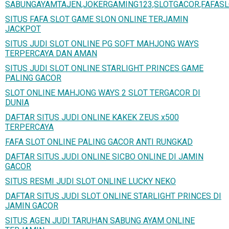
SABUNGAYAMTAJEN,JOKERGAMING123,SLOTGACOR,FAFAS
SITUS FAFA SLOT GAME SLON ONLINE TERJAMIN
JACKPOT
SITUS JUDI SLOT ONLINE PG SOFT MAHJONG WAYS
TERPERCAYA DAN AMAN
SITUS JUDI SLOT ONLINE STARLIGHT PRINCES GAME
PALING GACOR
SLOT ONLINE MAHJONG WAYS 2 SLOT TERGACOR DI
DUNIA
DAFTAR SITUS JUDI ONLINE KAKEK ZEUS x500
TERPERCAYA
FAFA SLOT ONLINE PALING GACOR ANTI RUNGKAD
DAFTAR SITUS JUDI ONLINE SICBO ONLINE DI JAMIN
GACOR
SITUS RESMI JUDI SLOT ONLINE LUCKY NEKO
DAFTAR SITUS JUDI SLOT ONLINE STARLIGHT PRINCES DI
JAMIN GACOR
SITUS AGEN JUDI TARUHAN SABUNG AYAM ONLINE