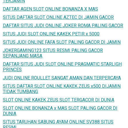
TERJAMIN
DAFTAR AGEN SLOT ONLINE BONANZA X MAS
SITUS DAFTAR SLOT ONLINE AZTEC DI JAMIN GACOR
DAFTAR SITUS JUDI ONLINE JOKER ROMA PALING GACOR
SITUS JUDI SLOT ONLINE KAKEK PETIR x 5000
SITUS JUDI ONLINE FAFA SLOT PALING GACOR DI JAMIN
JOKERGAMING123 SITUS RESMI PALING GACOR
SEPANJANG MASA
DAFTAR SITUS JUDI SLOT ONLINE PRAGMATIC STARLIGH
PRINCES
JUDI ONLINE ROULLET SANGAT AMAN DAN TERPERCAYA
SITUS DAFTAR SLOT ONLINE KAKEK ZEUS x500 DIJAMIN
TIDAK TUMBANG
SLOT ONLINE KAKEK ZEUS SLOT TERGACOR DI DUNIA
SLOT ONLINE BONANZA x MAS SLOT PALING GACOR DI
DUNIA
SITUS TARUHAN SABUNG AYAM ONLINE SV388 SITUS
RESMI