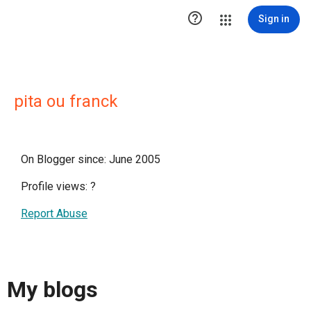

Sign in
pita ou franck
On Blogger since: June 2005
Profile views:
?
Report Abuse
My blogs