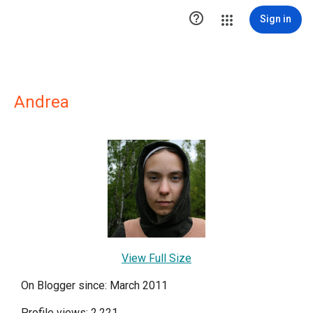

Sign in
Andrea
View Full Size
On Blogger since: March 2011
Profile views: 2,221