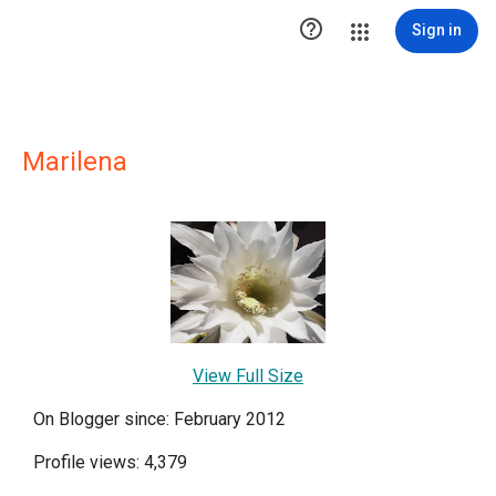

Sign in
Marilena
View Full Size
On Blogger since: February 2012
Profile views: 4,379