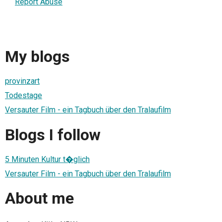
Report Abuse
My blogs
provinzart
Todestage
Versauter Film - ein Tagbuch über den Tralaufilm
Blogs I follow
5 Minuten Kultur t�glich
Versauter Film - ein Tagbuch über den Tralaufilm
About me