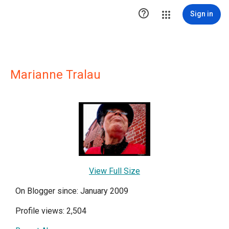

Sign in
Marianne Tralau
View Full Size
On Blogger since: January 2009
Profile views: 2,504