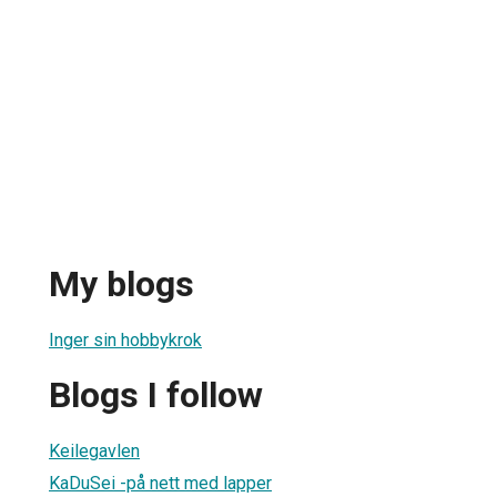
My blogs
Inger sin hobbykrok
Blogs I follow
Keilegavlen
KaDuSei -på nett med lapper