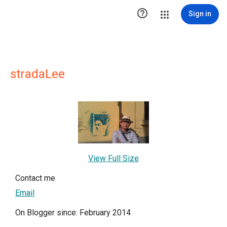

Sign in
stradaLee
View Full Size
Contact me
Email
On Blogger since: February 2014