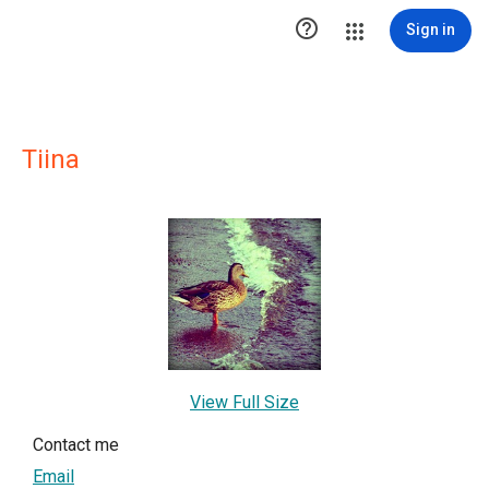

Sign in
Tiina
View Full Size
Contact me
Email