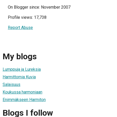
On Blogger since: November 2007
Profile views: 17,738
Report Abuse
My blogs
Lumppuja ja Lureksia
Harmittomia Kuvia
Salaisuus
Koukussa harmoniaan
Enimmäkseen Harmiton
Blogs I follow