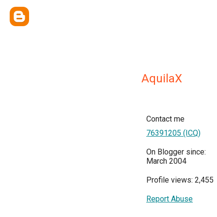
AquilaX
Contact me
76391205 (ICQ)
On Blogger since:
March 2004
Profile views: 2,455
Report Abuse