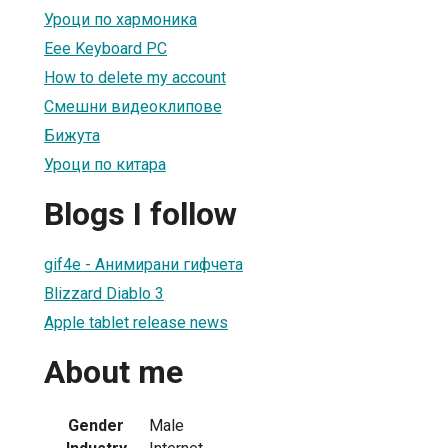
Уроци по хармоника
Eee Keyboard PC
How to delete my account
Смешни видеоклипове
Бижута
Уроци по китара
Blogs I follow
gif4e - Анимирани гифчета
Blizzard Diablo 3
Apple tablet release news
About me
Gender
Male