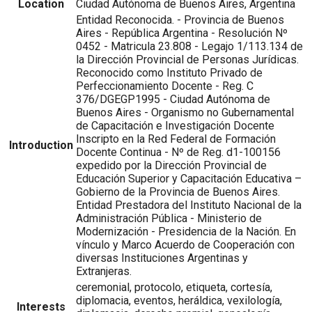
Location
Ciudad Autónoma de Buenos Aires, Argentina
Entidad Reconocida. - Provincia de Buenos
Aires - República Argentina - Resolución Nº
0452 - Matricula 23.808 - Legajo 1/113.134 de
la Dirección Provincial de Personas Jurídicas.
Reconocido como Instituto Privado de
Perfeccionamiento Docente - Reg. C
376/DGEGP1995 - Ciudad Autónoma de
Buenos Aires - Organismo no Gubernamental
de Capacitación e Investigación Docente
Inscripto en la Red Federal de Formación
Introduction
Docente Continua - Nº de Reg. d1-100156
expedido por la Dirección Provincial de
Educación Superior y Capacitación Educativa –
Gobierno de la Provincia de Buenos Aires.
Entidad Prestadora del Instituto Nacional de la
Administración Pública - Ministerio de
Modernización - Presidencia de la Nación. En
vínculo y Marco Acuerdo de Cooperación con
diversas Instituciones Argentinas y
Extranjeras.
ceremonial, protocolo, etiqueta, cortesía,
diplomacia, eventos, heráldica, vexilología,
Interests