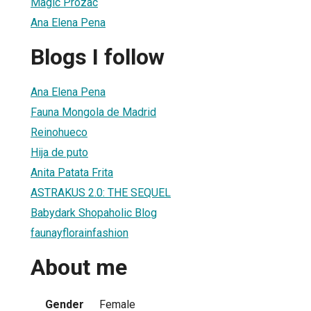
Magic Prozac
Ana Elena Pena
Blogs I follow
1
Ana Elena Pena
Fauna Mongola de Madrid
Reinohueco
Hija de puto
Anita Patata Frita
ASTRAKUS 2.0: THE SEQUEL
Babydark Shopaholic Blog
faunayflorainfashion
About me
Gender
Female