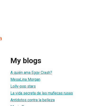
a
My blogs
A quién ama Eggy Crash?
MesaLina Morgan
Lolly-pop stars
La vida secreta de las muñecas rusas
Antídotos contra la belleza