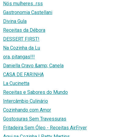
Nós mulheres...rss
Gastronomia Castellani
Divina Gula
Receitas da Débora
DESSERT FIRST!
Na Cozinha da Lu
ora, pitangas!!!
Daniella Cravo &amp; Canela
CASA DE FARINHA
La Cucinetta
Receitas e Sabores do Mundo
Intercâmbio Culinário
Cozinhando com Amor
Gostosuras Sem Travessuras
Fritadeira Sem Óleo - Receitas AirFryer
Aqui na Cozinha | Patty Martins