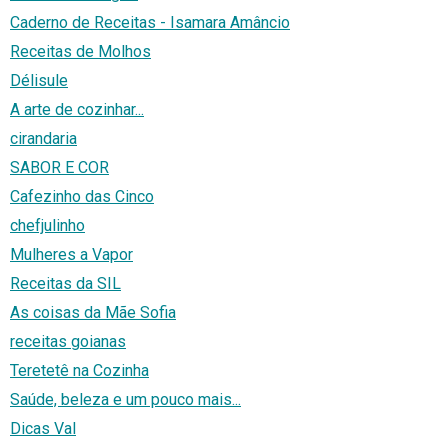
Caderno de Receitas - Isamara Amâncio
Receitas de Molhos
Délisule
A arte de cozinhar...
cirandaria
SABOR E COR
Cafezinho das Cinco
chefjulinho
Mulheres a Vapor
Receitas da SIL
As coisas da Mãe Sofia
receitas goianas
Teretetê na Cozinha
Saúde, beleza e um pouco mais...
Dicas Val