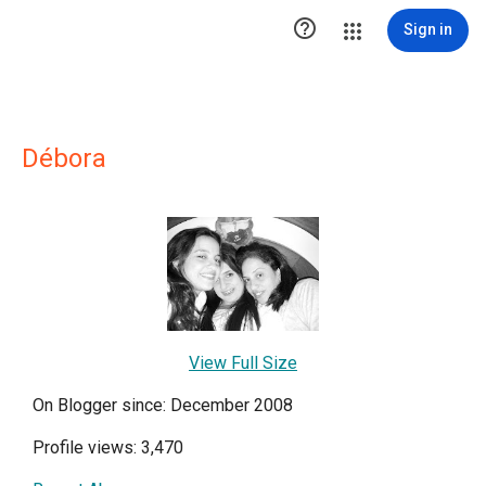

Sign in
Débora
View Full Size
On Blogger since: December 2008
Profile views: 3,470