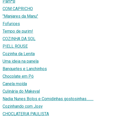
Pam*B
COM CAPRICHO
"Manjares da Manu"
Fofurices
Tempo de purim!
COZINHA DA SOL
PIELL ROUSE
Cozinha da Lenita
Uma ideia na panela
Banquetes e Lanchinhos
Chocolate em Pó
Canela moída
Culinária do Makeval
Nadia Nunes Bolos e Comidinhas gostosinhas.........
Cozinhando com Josy
CHOCLATERIA PAULISTA