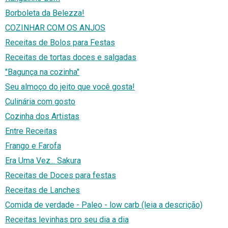
Borboleta da Belezza!
COZINHAR COM OS ANJOS
Receitas de Bolos para Festas
Receitas de tortas doces e salgadas
"Bagunça na cozinha"
Seu almoço do jeito que você gosta!
Culinária com gosto
Cozinha dos Artistas
Entre Receitas
Frango e Farofa
Era Uma Vez... Sakura
Receitas de Doces para festas
Receitas de Lanches
Comida de verdade - Paleo - low carb (leia a descrição)
Receitas levinhas pro seu dia a dia