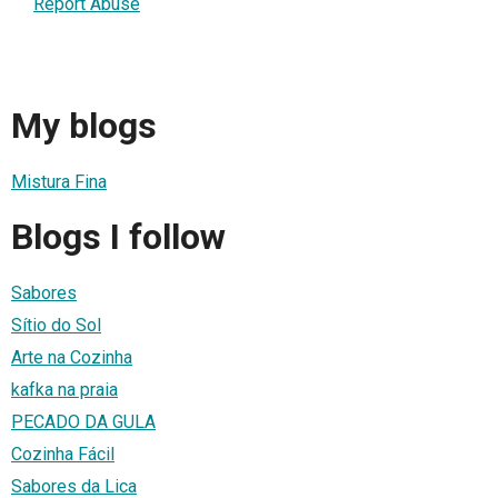
Report Abuse
My blogs
Mistura Fina
Blogs I follow
Sabores
Sítio do Sol
Arte na Cozinha
kafka na praia
PECADO DA GULA
Cozinha Fácil
Sabores da Lica