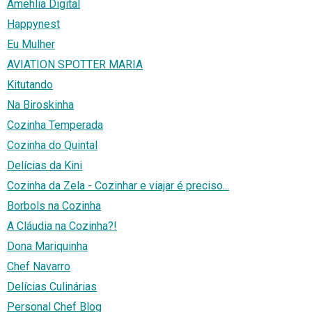
Amehlia Digital
Happynest
Eu Mulher
AVIATION SPOTTER MARIA
Kitutando
Na Biroskinha
Cozinha Temperada
Cozinha do Quintal
Delícias da Kini
Cozinha da Zela - Cozinhar e viajar é preciso...
Borbols na Cozinha
A Cláudia na Cozinha?!
Dona Mariquinha
Chef Navarro
Delícias Culinárias
Personal Chef Blog