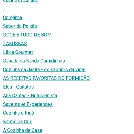
Cucina di Juliana
.
Cerejinha
Sabor da Paixão
DOCE É TUDO DE BOM.
ZAKUSKAS
Lilica Gourmet
Danada da Nanda Comidinhas
Cozinha da Janita - os sabores da vida!
AS RECEITAS FAVORITAS DO FORMIGÃO
Elga - Quitutes
Ana Dantas - Nutricionista
Saveurs et Expériences
Cozinha e tricô
Kitutis da Cris
A Cozinha de Casa