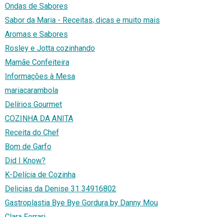
Ondas de Sabores
Sabor da Maria - Receitas, dicas e muito mais
Aromas e Sabores
Rosley e Jotta cozinhando
Mamãe Confeiteira
Informações à Mesa
mariacarambola
Delírios Gourmet
COZINHA DA ANITA
Receita do Chef
Bom de Garfo
Did I Know?
K-Delícia de Cozinha
Delicias da Denise 31 34916802
Gastroplastia Bye Bye Gordura by Danny Mou
Clara Ferrari