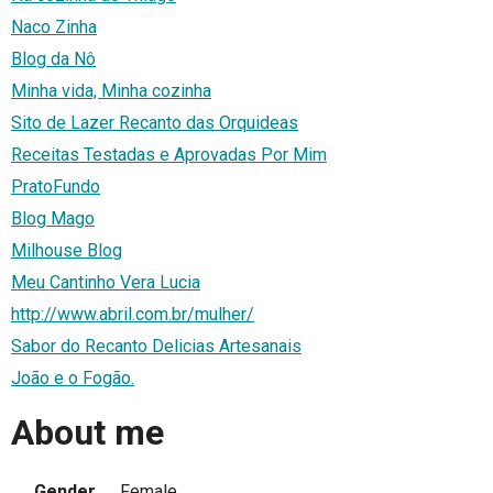
Naco Zinha
Blog da Nô
Minha vida, Minha cozinha
Sito de Lazer Recanto das Orquideas
Receitas Testadas e Aprovadas Por Mim
PratoFundo
Blog Mago
Milhouse Blog
Meu Cantinho Vera Lucia
http://www.abril.com.br/mulher/
Sabor do Recanto Delicias Artesanais
João e o Fogão.
About me
Gender
Female