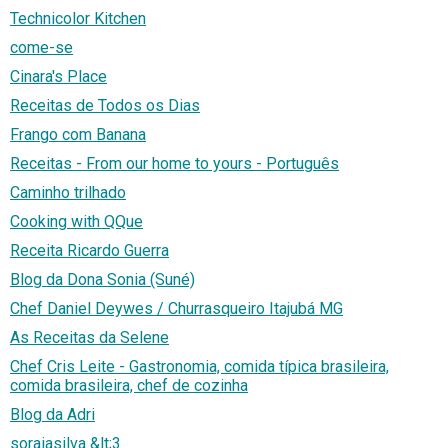
Technicolor Kitchen
come-se
Cinara's Place
Receitas de Todos os Dias
Frango com Banana
Receitas - From our home to yours - Português
Caminho trilhado
Cooking with QQue
Receita Ricardo Guerra
Blog da Dona Sonia (Suné)
Chef Daniel Deywes / Churrasqueiro Itajubá MG
As Receitas da Selene
Chef Cris Leite - Gastronomia, comida típica brasileira,
comida brasileira, chef de cozinha
Blog da Adri
soraiasilva &lt;3