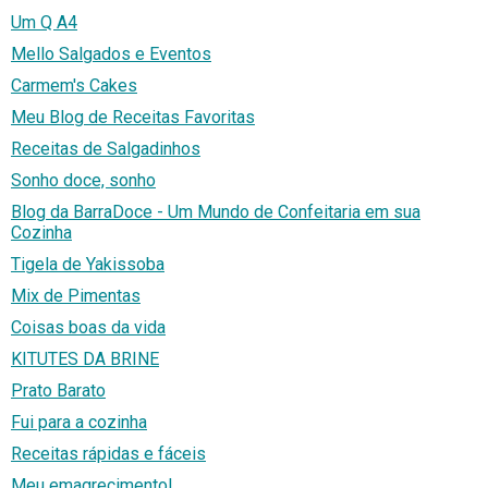
Um Q A4
Mello Salgados e Eventos
Carmem's Cakes
Meu Blog de Receitas Favoritas
Receitas de Salgadinhos
Sonho doce, sonho
Blog da BarraDoce - Um Mundo de Confeitaria em sua
Cozinha
Tigela de Yakissoba
Mix de Pimentas
Coisas boas da vida
KITUTES DA BRINE
Prato Barato
Fui para a cozinha
Receitas rápidas e fáceis
Meu emagrecimento!