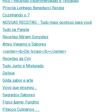
Rico | Receitas Experimentadas e Testadas
Priscila Lenhago Beneducci Recipe
Cozinhando o 7
NOSSAS RECEITAS - Tudo mais gostoso para você
Tudo na Panela
Receitas Miriam Gonzalez
Artes Viagens e Sabores
<center><b>De-lycias</b></center>
Receitas da Cyn
Tudo Junto e Misturado
Delíxia
Gilda sabor e arte
Vovó que ensinou ...
Sagrados Sabores
Figos &amp; Funghis
Pitacos Culinários . . .