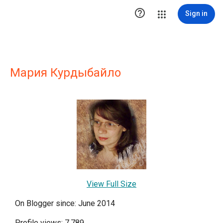

Sign in
Мария Курдыбайло
View Full Size
On Blogger since: June 2014
Profile views: 7,789