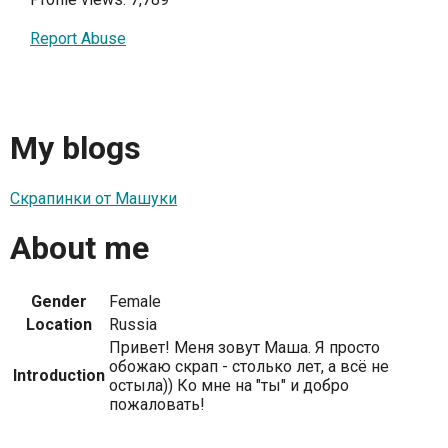
Report Abuse
My blogs
Скрапинки от Машуки
About me
Gender
Female
Location
Russia
Привет! Меня зовут Маша. Я просто
обожаю скрап - столько лет, а всё не
Introduction
остыла)) Ко мне на "ты" и добро
пожаловать!