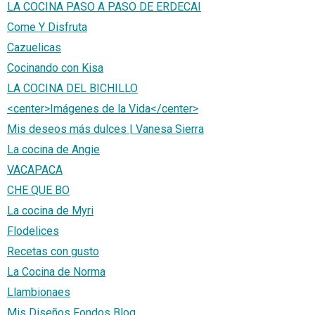
LA COCINA PASO A PASO DE ERDECAI
Come Y Disfruta
Cazuelicas
Cocinando con Kisa
LA COCINA DEL BICHILLO
<center>Imágenes de la Vida</center>
Mis deseos más dulces | Vanesa Sierra
La cocina de Angie
VACAPACA
CHE QUE BO
La cocina de Myri
Flodelices
Recetas con gusto
La Cocina de Norma
Llambionaes
Mis Diseños Fondos Blog