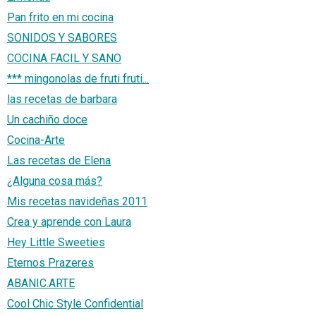
Pan frito en mi cocina
SONIDOS Y SABORES
COCINA FACIL Y SANO
*** mingonolas de fruti fruti...
las recetas de barbara
Un cachiño doce
Cocina-Arte
Las recetas de Elena
¿Alguna cosa más?
Mis recetas navideñas 2011
Crea y aprende con Laura
Hey Little Sweeties
Eternos Prazeres
ABANIC.ARTE
Cool Chic Style Confidential