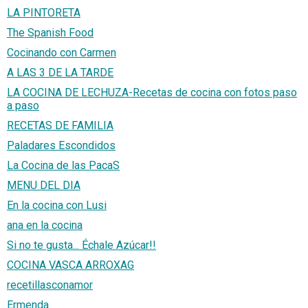
LA PINTORETA
The Spanish Food
Cocinando con Carmen
A LAS 3 DE LA TARDE
LA COCINA DE LECHUZA-Recetas de cocina con fotos paso
a paso
RECETAS DE FAMILIA
Paladares Escondidos
La Cocina de las PacaS
MENU DEL DIA
En la cocina con Lusi
ana en la cocina
Si no te gusta... Échale Azúcar!!
COCINA VASCA ARROXAG
recetillasconamor
Ermenda