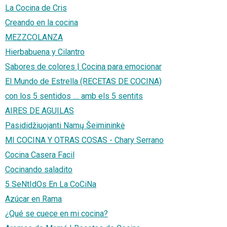
La Cocina de Cris
Creando en la cocina
MEZZCOLANZA
Hierbabuena y Cilantro
Sabores de colores | Cocina para emocionar
El Mundo de Estrella (RECETAS DE COCINA)
con los 5 sentidos .... amb els 5 sentits
AIRES DE AGUILAS
Pasididžiuojanti Namų Šeimininkė
MI COCINA Y OTRAS COSAS - Chary Serrano
Cocina Casera Facil
Cocinando saladito
5 SeNtIdOs En La CoCiNa
Azúcar en Rama
¿Qué se cuece en mi cocina?