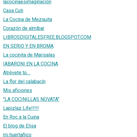
lacocinaesimaginación
Casa Cuti
La Cocina de Mezquita
Corazón de almíbar
LIBROSDIGITALESFREE.BLOGSPOT.COM
EN SERIO Y EN BROMA
La cocinita de Marisalas
IABARONI EN LA COCINA
Atrévete tú....
La flor del calabacín
Mis aficiones
"LA COCINILLAS NOVATA"
Lapizlaz Life!!!!!
En Roc a la Cuina
El blog de Elisa
mi huertañico