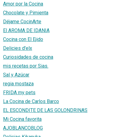
Amor por la Cocina
Chocolate y Pimienta
Déjame CocinArte
El AROMA DE IDANIA
Cocina con El Ejido
Delicies d'elx
Curiosidades de cocina
mis recetas por Sias.
Sal y Azúcar
regia mostaza
FRIDA my pets
La Cocina de Carlos Barco
EL ESCONDITE DE LAS GOLONDRINAS
Mi Cocina favorita
AJOBLANCOBLOG
Delicias Kikanuka