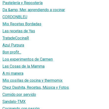
Pastelería y Repostería
Da &amp; Mer, aprendiendo a cocinar
CORDONBLEU
Mis Recetas Bordadas
Las recetas de Yas
TratadeCocinaR
Azul Purpura
Bon profit...
Los experimentos de Carmen
Las Cosas de la Mamma
A mi manera
Mis cosillas de cocina y thermomix
Chez Dashita, Recetas, Música y Fotos
Comido por servido
Sandalo-TMX
Cocinando con pasión