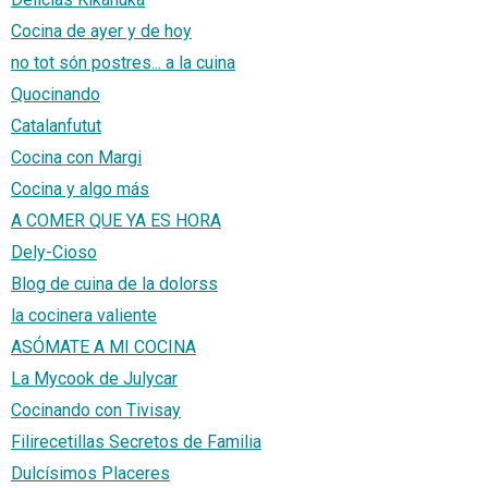
Cocina de ayer y de hoy
no tot són postres... a la cuina
Quocinando
Catalanfutut
Cocina con Margi
Cocina y algo más
A COMER QUE YA ES HORA
Dely-Cioso
Blog de cuina de la dolorss
la cocinera valiente
ASÓMATE A MI COCINA
La Mycook de Julycar
Cocinando con Tivisay
Filirecetillas Secretos de Familia
Dulcísimos Placeres