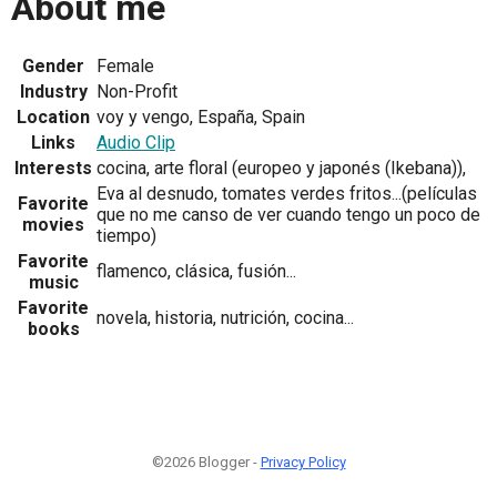
About me
Gender
Female
Industry
Non-Profit
Location
voy y vengo, España, Spain
Links
Audio Clip
Interests
cocina, arte floral (europeo y japonés (Ikebana)),
Eva al desnudo, tomates verdes fritos...(películas
Favorite
que no me canso de ver cuando tengo un poco de
movies
tiempo)
Favorite
flamenco, clásica, fusión...
music
Favorite
novela, historia, nutrición, cocina...
books
©2026 Blogger -
Privacy Policy