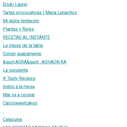
Erruki Laurel
Tartas provocativas | María Lunarillos
Mi dulce tentación
Plantas y flores
RECETAS AL INSTANTE
Le plaisir de la table
Comer guapamente
&quot;ASRA&quot;...ASHAON KA
La suculenta
# Tasty Recipes
todos a la mesa
Mar va a cocinar
Carolsweetcakes
.
Catacuina