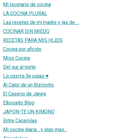
Mi recetario de cocina
LA COCINA PLURAL
Las recetas de mi madre y las de ...
COCINAR SIN MIEDO
RECETAS PARA MIS HIJOS
Cocina por afición
Miss Cocina
Del sur al norte
Lα cαsιтα ∂e ραqui ♥
Al Calor de un Bizcocho
El Caserio de Janire
Elbocaito Blog
JAPON-TE UN KIMONO
Entre Cacerolas
Mi cocina diaria ...y algo mas...