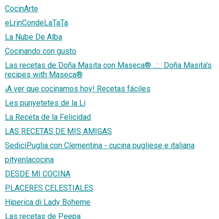
CocinArte
eLrinCondeLaTaTa
La Nube De Alba
Cocinando con gusto
Las recetas de Doña Masita con Maseca® ..::.. Doña Masita's
recipes with Maseca®
¡A ver que cocinamos hoy! Recetas fáciles
Les punyetetes de la Li
La Receta de la Felicidad
LAS RECETAS DE MIS AMIGAS
SediciPuglia con Clementina - cucina pugliese e italiana
pityenlacocina
DESDE MI COCINA
PLACERES CELESTIALES
Hiperica di Lady Boheme
Las recetas de Peepa