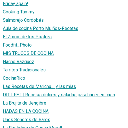
Friday again!
Cooking Tammy
Salmorejo Cordobés
Aula de cocina Porto Muiños-Recetas
El Zurrón de los Postres
Foodfit_Photo
MIS TRUCOS DE COCINA
Nacho Vazquez
Tarritos Tradicionales.
CocinaRico
Las Recetas de Marichu.... y las mias
DIT I FET | Recetas dulces y saladas para hacer en casa
La Brujita de Jengibre
HADAS EN LA COCINA
Unos Señores de Bares
La Rustidera de Queca Morell