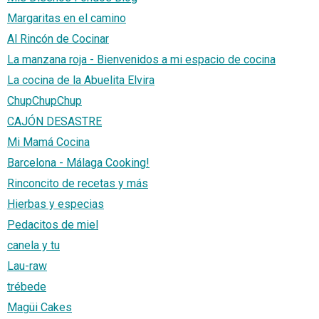
Margaritas en el camino
Al Rincón de Cocinar
La manzana roja - Bienvenidos a mi espacio de cocina
La cocina de la Abuelita Elvira
ChupChupChup
CAJÓN DESASTRE
Mi Mamá Cocina
Barcelona - Málaga Cooking!
Rinconcito de recetas y más
Hierbas y especias
Pedacitos de miel
canela y tu
Lau-raw
trébede
Magüi Cakes