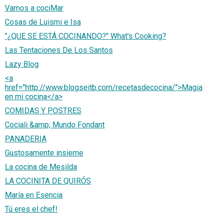
Vamos a cociMar
Cosas de Luismi e Isa
"¿QUE SE ESTÁ COCINANDO?" What's Cooking?
Las Tentaciones De Los Santos
Lazy Blog
<a
href="http://www.blogseitb.com/recetasdecocina/">Magia
en mi cocina</a>
COMIDAS Y POSTRES
Cociali &amp; Mundo Fondant
PANADERIA
Gustosamente insieme
La cocina de Mesilda
LA COCINITA DE QUIRÓS
María en Esencia
Tú eres el chef!