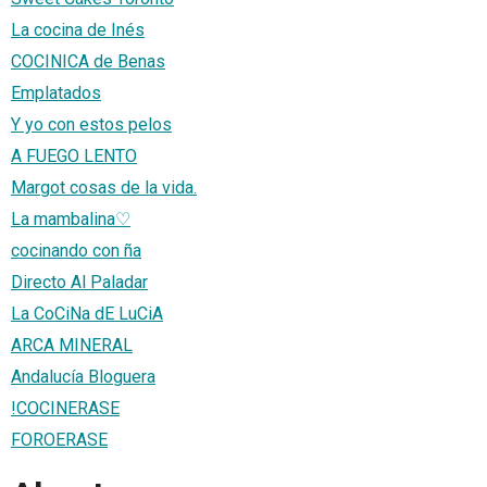
La cocina de Inés
COCINICA de Benas
Emplatados
Y yo con estos pelos
A FUEGO LENTO
Margot cosas de la vida.
La mambalina♡
cocinando con ña
Directo Al Paladar
La CoCiNa dE LuCiA
ARCA MINERAL
Andalucía Bloguera
!COCINERASE
FOROERASE