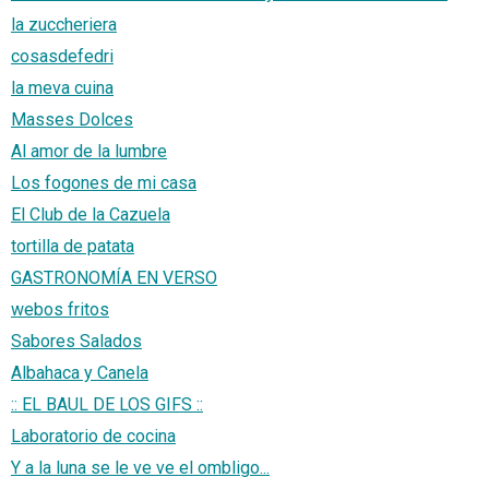
la zuccheriera
cosasdefedri
la meva cuina
Masses Dolces
Al amor de la lumbre
Los fogones de mi casa
El Club de la Cazuela
tortilla de patata
GASTRONOMÍA EN VERSO
webos fritos
Sabores Salados
Albahaca y Canela
:: EL BAUL DE LOS GIFS ::
Laboratorio de cocina
Y a la luna se le ve ve el ombligo...