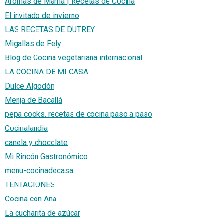
Aromas de Mamá | Recetas de Cocina
El invitado de invierno
LAS RECETAS DE DUTREY
Migallas de Fely
Blog de Cocina vegetariana internacional
LA COCINA DE MI CASA
Dulce Algodón
Menja de Bacallà
pepa cooks. recetas de cocina paso a paso
Cocinalandia
canela y chocolate
Mi Rincón Gastronómico
menu-cocinadecasa
TENTACIONES
Cocina con Ana
La cucharita de azúcar