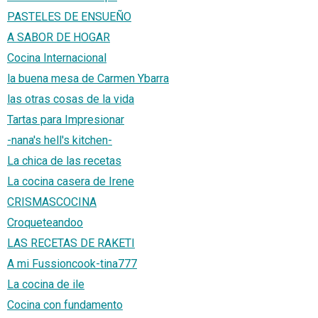
PASTELES DE ENSUEÑO
A SABOR DE HOGAR
Cocina Internacional
la buena mesa de Carmen Ybarra
las otras cosas de la vida
Tartas para Impresionar
-nana's hell's kitchen-
La chica de las recetas
La cocina casera de Irene
CRISMASCOCINA
Croqueteandoo
LAS RECETAS DE RAKETI
A mi Fussioncook-tina777
La cocina de ile
Cocina con fundamento