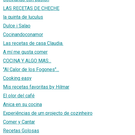
LAS RECETAS DE CHECHE
la quinta de luculus
Dulce i Salao
Cocinandoconamor
Las recetas de casa Claudia.
A mí me gusta comer
COCINA Y ALGO MAS...
"Al Calor de los Fogones"...
Cooking easy
Mis recetas favoritas by Hilmar
El olor del café
Anica en su cocina
Experiências de um projecto de cozinheiro
Comer y Cantar
Recetas Golosas