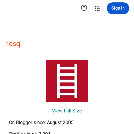

Sign in
resq
View Full Size
On Blogger since: August 2005