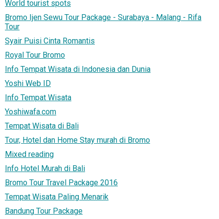
World tourist spots
Bromo Ijen Sewu Tour Package - Surabaya - Malang - Rifa
Tour
Syair Puisi Cinta Romantis
Royal Tour Bromo
Info Tempat Wisata di Indonesia dan Dunia
Yoshi Web ID
Info Tempat Wisata
Yoshiwafa.com
Tempat Wisata di Bali
Tour, Hotel dan Home Stay murah di Bromo
Mixed reading
Info Hotel Murah di Bali
Bromo Tour Travel Package 2016
Tempat Wisata Paling Menarik
Bandung Tour Package