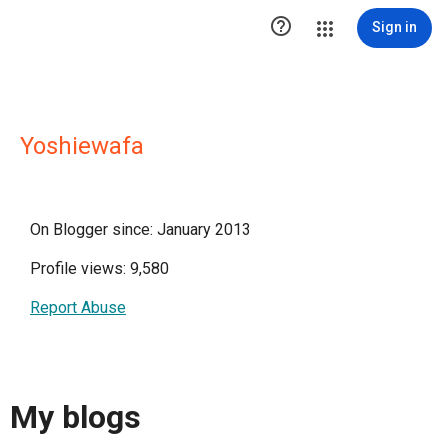

Sign in
Yoshiewafa
On Blogger since: January 2013
Profile views: 9,580
Report Abuse
My blogs