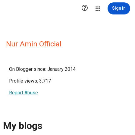

Sign in
Nur Amin Official
On Blogger since: January 2014
Profile views: 3,717
Report Abuse
My blogs