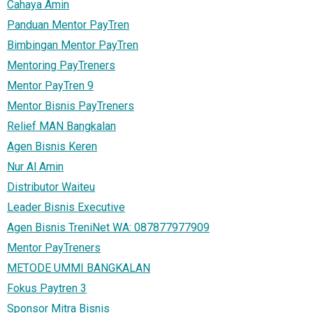
Cahaya Amin
Panduan Mentor PayTren
Bimbingan Mentor PayTren
Mentoring PayTreners
Mentor PayTren 9
Mentor Bisnis PayTreners
Relief MAN Bangkalan
Agen Bisnis Keren
Nur Al Amin
Distributor Waiteu
Leader Bisnis Executive
Agen Bisnis TreniNet WA: 087877977909
Mentor PayTreners
METODE UMMI BANGKALAN
Fokus Paytren 3
Sponsor Mitra Bisnis