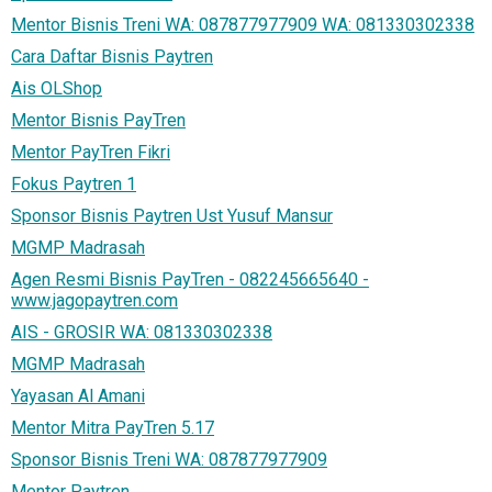
Mentor Bisnis Treni WA: 087877977909 WA: 081330302338
Cara Daftar Bisnis Paytren
Ais OLShop
Mentor Bisnis PayTren
Mentor PayTren Fikri
Fokus Paytren 1
Sponsor Bisnis Paytren Ust Yusuf Mansur
MGMP Madrasah
Agen Resmi Bisnis PayTren - 082245665640 -
www.jagopaytren.com
AIS - GROSIR WA: 081330302338
MGMP Madrasah
Yayasan Al Amani
Mentor Mitra PayTren 5.17
Sponsor Bisnis Treni WA: 087877977909
Mentor Paytren