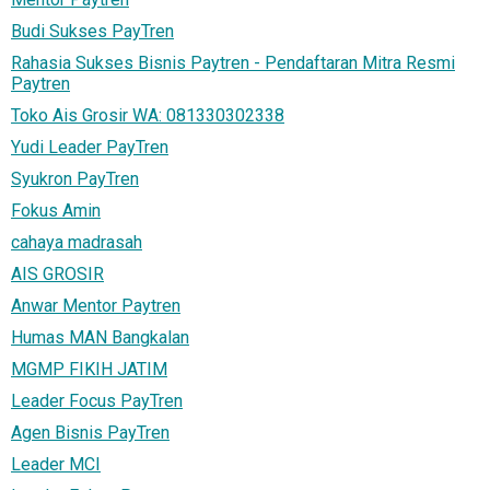
Budi Sukses PayTren
Rahasia Sukses Bisnis Paytren - Pendaftaran Mitra Resmi
Paytren
Toko Ais Grosir WA: 081330302338
Yudi Leader PayTren
Syukron PayTren
Fokus Amin
cahaya madrasah
AIS GROSIR
Anwar Mentor Paytren
Humas MAN Bangkalan
MGMP FIKIH JATIM
Leader Focus PayTren
Agen Bisnis PayTren
Leader MCI