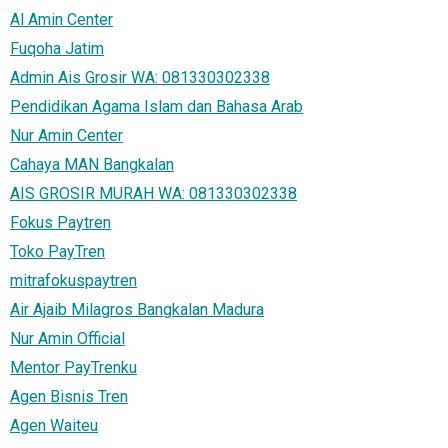
Al Amin Center
Fuqoha Jatim
Admin Ais Grosir WA: 081330302338
Pendidikan Agama Islam dan Bahasa Arab
Nur Amin Center
Cahaya MAN Bangkalan
AIS GROSIR MURAH WA: 081330302338
Fokus Paytren
Toko PayTren
mitrafokuspaytren
Air Ajaib Milagros Bangkalan Madura
Nur Amin Official
Mentor PayTrenku
Agen Bisnis Tren
Agen Waiteu