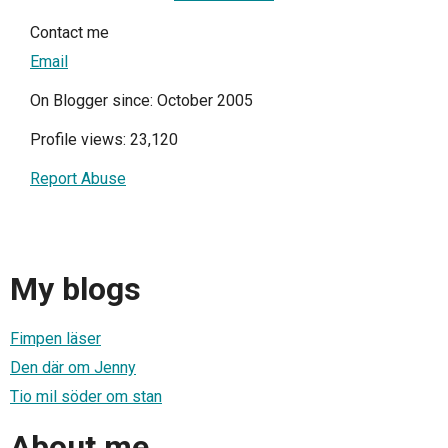
Contact me
Email
On Blogger since: October 2005
Profile views: 23,120
Report Abuse
My blogs
Fimpen läser
Den där om Jenny
Tio mil söder om stan
About me