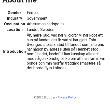
Gender
Female
Industry
Government
Occupation
Arbetsmarknadspolitk
Location
Landet, Sweden
Åh, herre Gud, vad har vi gjort? Vi har köpt ett
hus på landet, det är vad vi har gjort. Från
Sveriges största stad till landet som inte ens
har någon by-adress utan på Hemnet stod
Introduction
som "landet, landet". Utan kunskap alls och
med någon konstig tanke om att min farfar var
bonde och min morfar trädgårdsmästare så
det borde flyta i blodet.
©2026 Blogger -
Privacy Policy