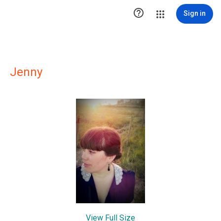

Sign in
Jenny
View Full Size