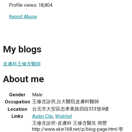
Profile views: 18,804
Report Abuse
My blogs
皮膚科王修含醫師
About me
Gender
Male
王修含診所,台大醫院皮膚科醫師
Occupation
台北市大安區忠孝東路四段333號4樓
Location
Links
Audio Clip
,
Wishlist
王修含診所-皮膚科 王修含醫生 簡歷
http://www.skin168.net/p/blog-page.html 學