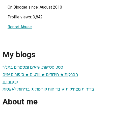
On Blogger since: August 2010
Profile views: 3,842
Report Abuse
My blogs
סטטיסטיקות, שיאים ומספרים בתנ"ך
הברקות ★ חידודים ★ וורטים ★ סיפורים יפים
הַמַּחְבֶּרֶת
בדיחות מצחיקות ★ בדיחות קורעות ★ בדיחות לא גסות
About me