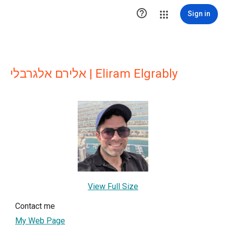

Sign in
אלירם אלגרבלי | Eliram Elgrably
View Full Size
Contact me
My Web Page