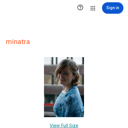

Sign in
minatra
View Full Size