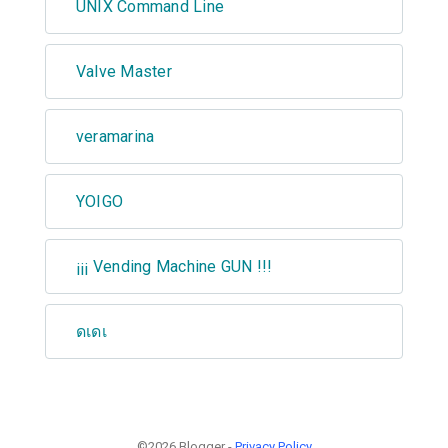
UNIX Command Line
Valve Master
veramarina
YOIGO
¡¡¡ Vending Machine GUN !!!
ดเดเ
©2026 Blogger -
Privacy Policy