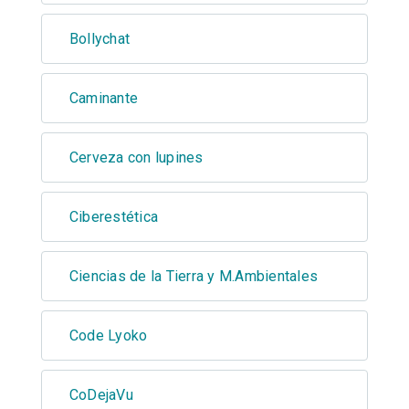
Bollychat
Caminante
Cerveza con lupines
Ciberestética
Ciencias de la Tierra y M.Ambientales
Code Lyoko
CoDejaVu