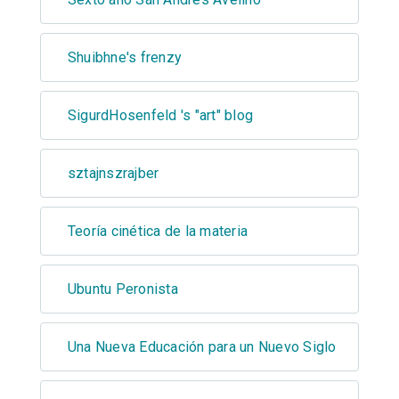
Shuibhne's frenzy
SigurdHosenfeld 's "art" blog
sztajnszrajber
Teoría cinética de la materia
Ubuntu Peronista
Una Nueva Educación para un Nuevo Siglo