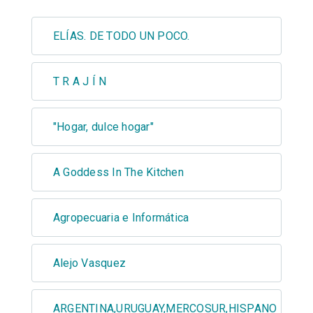
ELÍAS. DE TODO UN POCO.
T R A J Í N
"Hogar, dulce hogar"
A Goddess In The Kitchen
Agropecuaria e Informática
Alejo Vasquez
ARGENTINA,URUGUAY,MERCOSUR,HISPANO