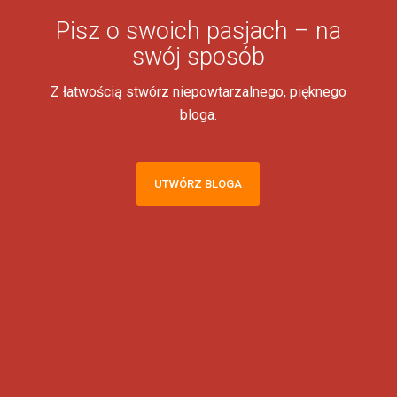
Pisz o swoich pasjach – na
swój sposób
Z łatwością stwórz niepowtarzalnego, pięknego
bloga.
UTWÓRZ BLOGA